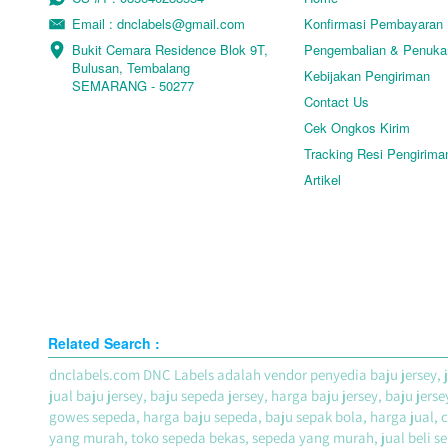
Email : dnclabels@gmail.com
Konfirmasi Pembayaran
Bukit Cemara Residence Blok 9T, 

Pengembalian & Penuka
Bulusan, Tembalang

Kebijakan Pengiriman
SEMARANG - 50277
Contact Us
Cek Ongkos Kirim
Tracking Resi Pengirima
Artikel
Related Search :
dnclabels.com DNC Labels adalah vendor penyedia baju jersey, jual
jual baju jersey, baju sepeda jersey, harga baju jersey, baju jer
gowes sepeda, harga baju sepeda, baju sepak bola, harga jual, 
yang murah, toko sepeda bekas, sepeda yang murah, jual beli se