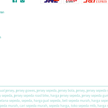
ran
n
 jersey, jersey gowes, jersey sepeda, jersey bola, jersey, jersey sepeda m
sey sepeda, jersey sepeda road bike, harga jersey sepeda, jersey sepeda g
celana sepeda, sepeda, harga jual sepeda, beli sepeda murah, harga sepe
peda murah, cari sepeda murah, sepeda harga, toko sepeda mtb, harga se