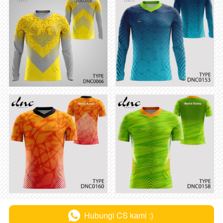
Hubungi CS kami :)
`