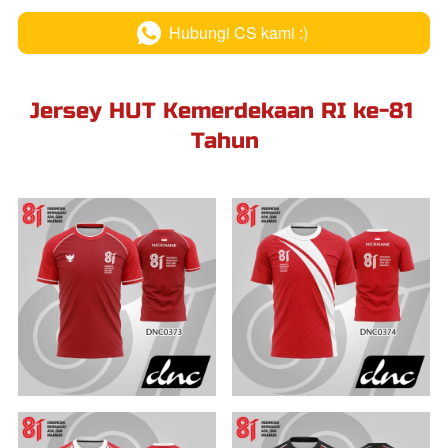
Hubungi CS kami :)
`
Jersey HUT Kemerdekaan RI ke-81 
Tahun