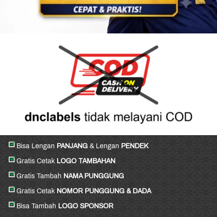
Bisa Lengan 
PANJANG 
& Lengan 
PENDEK
Gratis Cetak 
LOGO TAMBAHAN
Gratis Tambah 
NAMA PUNGGUNG
Gratis Cetak 
NOMOR PUNGGUNG & DADA
Bisa Tambah 
LOGO SPONSOR