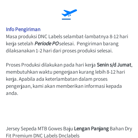
Info Pengiriman
Masa produksi DNC Labels selambat-lambatnya 8-12 hari 
kerja setelah
Periode PO
 selesai.  Pengiriman barang 
dilaksanakan 1-2 hari dari proses produksi selesai.
Proses Produksi dilakukan pada hari
 kerja 
Senin s/d Jumat
, 
membutuhkan waktu pengerjaan kurang lebih 8-12 hari 
kerja. Apabila ada keterlambatan dalam proses 
pengerjaan, kami akan memberikan informasi kepada 
anda.
Jersey Sepeda MTB Gowes Baju 
Lengan Panjang
 Bahan Dry 
Fit Premium DNC Labels Dnclabels