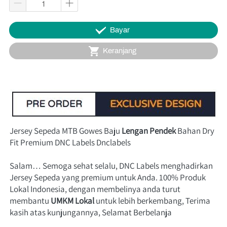
`
Bayar
`
Keranjang
Jersey Sepeda MTB Gowes Baju 
Lengan Pendek
 Bahan Dry 
Fit Premium DNC Labels Dnclabels
Salam… Semoga sehat selalu, DNC Labels menghadirkan 
Jersey Sepeda yang premium untuk Anda. 100% Produk 
Lokal Indonesia, dengan membelinya anda turut 
membantu
UMKM Lokal
 untuk lebih 
berkembang, Terima 
kasih atas kunjungannya, Selamat Berbelanja