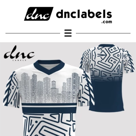
Semua Produk
JERSEY DNC Labels Original
Jersey Lengan Pendek