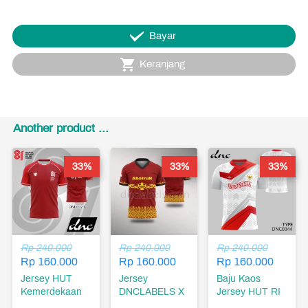
`
Bayar
`
Keranjang
Another product ...
33%
33%
33%
Rp 240.000
Rp 240.000
Rp 240.000
Rp 160.000
Rp 160.000
Rp 160.000
Jersey HUT
Jersey
Baju Kaos
Kemerdekaan
DNCLABELS X
Jersey HUT RI
RI ke-81 Tahun
ABOTRUN
Hari Ulang