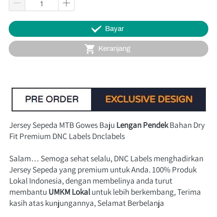
`
Bayar
`
Keranjang
Jersey Sepeda MTB Gowes Baju 
Lengan Pendek
 Bahan Dry 
Fit Premium DNC Labels Dnclabels
Salam… Semoga sehat selalu, DNC Labels menghadirkan 
Jersey Sepeda yang premium untuk Anda. 100% Produk 
Lokal Indonesia, dengan membelinya anda turut 
membantu
UMKM Lokal
 untuk lebih 
berkembang, Terima 
kasih atas kunjungannya, Selamat Berbelanja