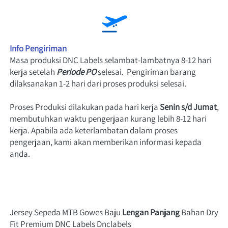
Info Pengiriman
Masa produksi DNC Labels selambat-lambatnya 8-12 hari 
kerja setelah
Periode PO
 selesai.  Pengiriman barang 
dilaksanakan 1-2 hari dari proses produksi selesai.
Proses Produksi dilakukan pada hari
 kerja 
Senin s/d Jumat
, 
membutuhkan waktu pengerjaan kurang lebih 8-12 hari 
kerja. Apabila ada keterlambatan dalam proses 
pengerjaan, kami akan memberikan informasi kepada 
anda.
Jersey Sepeda MTB Gowes Baju 
Lengan Panjang
 Bahan Dry 
Fit Premium DNC Labels Dnclabels