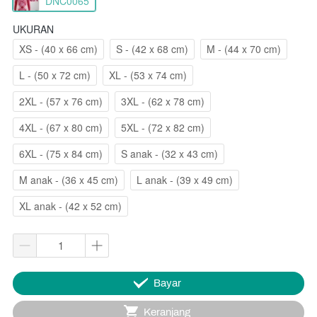
DNC0065
UKURAN
XS - (40 x 66 cm)
S - (42 x 68 cm)
M - (44 x 70 cm)
L - (50 x 72 cm)
XL - (53 x 74 cm)
2XL - (57 x 76 cm)
3XL - (62 x 78 cm)
4XL - (67 x 80 cm)
5XL - (72 x 82 cm)
6XL - (75 x 84 cm)
S anak - (32 x 43 cm)
M anak - (36 x 45 cm)
L anak - (39 x 49 cm)
XL anak - (42 x 52 cm)
`
Bayar
`
Keranjang