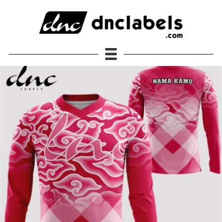
JERSEY DNC Labels Original
Semua Produk