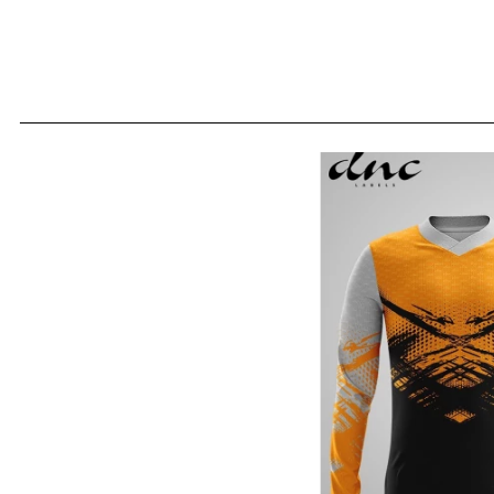
JERSE
Semua Produk