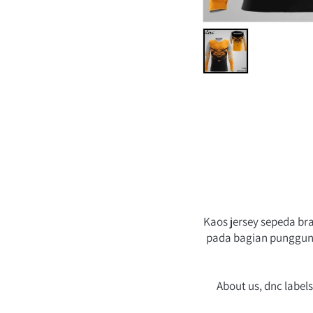
Kaos jersey sepeda b
pada bagian punggung.
About us, dnc label