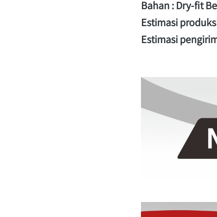
Bahan : Dry-fit 
Estimasi produksi :
Estimasi pengirima