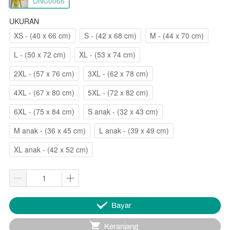
DNC0066
UKURAN
XS - (40 x 66 cm)
S - (42 x 68 cm)
M - (44 x 70 cm)
L - (50 x 72 cm)
XL - (53 x 74 cm)
2XL - (57 x 76 cm)
3XL - (62 x 78 cm)
4XL - (67 x 80 cm)
5XL - (72 x 82 cm)
6XL - (75 x 84 cm)
S anak - (32 x 43 cm)
M anak - (36 x 45 cm)
L anak - (39 x 49 cm)
XL anak - (42 x 52 cm)
`
Bayar
`
Keranjang