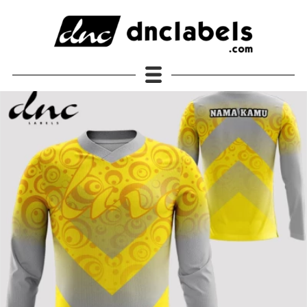
JERSEY DNC Labels Original
Semua Produk