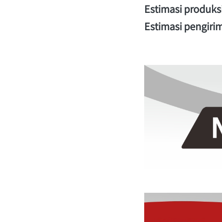
Estimasi produksi :
Estimasi pengirima