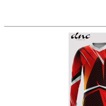
JERSE
Semua Produk