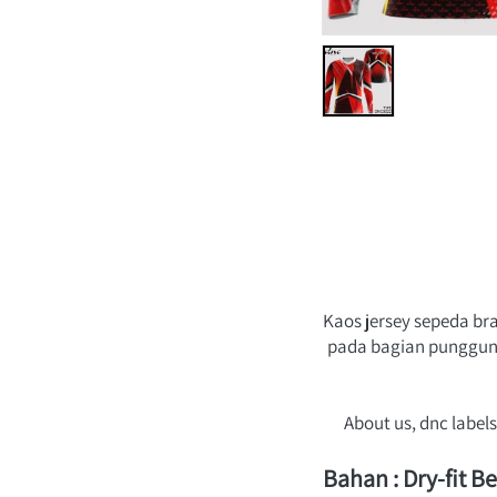
Kaos jersey sepeda b
pada bagian punggung.
About us, dnc label
Bahan : Dry-fit 