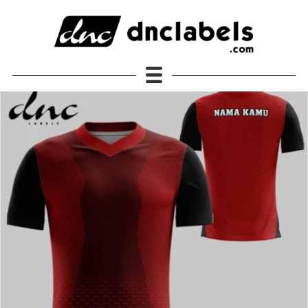
JERSEY DNC Labels Original
Semua Produk