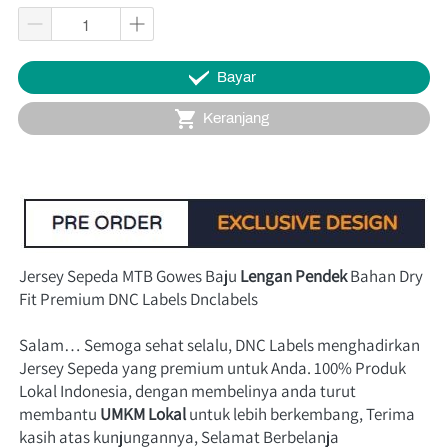
`
Bayar
`
Keranjang
Jersey Sepeda MTB Gowes Baju 
Lengan Pendek
 Bahan Dry 
Fit Premium DNC Labels Dnclabels
Salam… Semoga sehat selalu, DNC Labels menghadirkan 
Jersey Sepeda yang premium untuk Anda. 100% Produk 
Lokal Indonesia, dengan membelinya anda turut 
membantu
UMKM Lokal
 untuk lebih 
berkembang, Terima 
kasih atas kunjungannya, Selamat Berbelanja