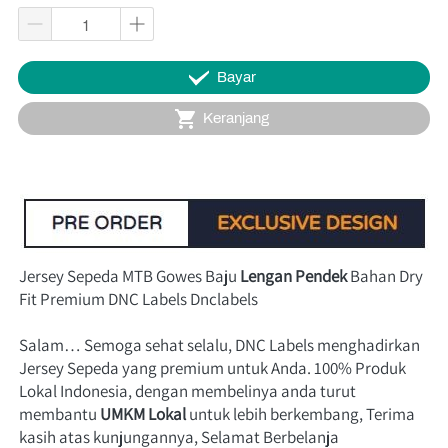
`
Bayar
`
Keranjang
Jersey Sepeda MTB Gowes Baju 
Lengan Pendek
 Bahan Dry 
Fit Premium DNC Labels Dnclabels
Salam… Semoga sehat selalu, DNC Labels menghadirkan 
Jersey Sepeda yang premium untuk Anda. 100% Produk 
Lokal Indonesia, dengan membelinya anda turut 
membantu
UMKM Lokal
 untuk lebih 
berkembang, Terima 
kasih atas kunjungannya, Selamat Berbelanja