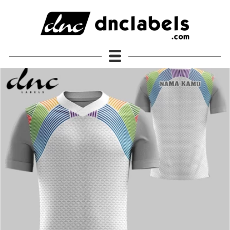
JERSEY DNC Labels Original
Semua Produk