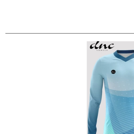
JERSE
Semua Produk