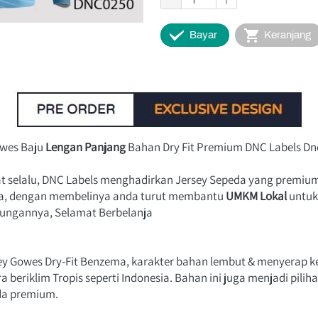
`
`
Bayar
Keranjang
wes Baju 
Lengan Panjang
 Bahan Dry Fit Premium DNC Labels Dn
selalu, DNC Labels menghadirkan Jersey Sepeda yang premium
ia, dengan membelinya anda turut membantu
UMKM Lokal
 untuk
jungannya, Selamat Berbelanja
y Gowes Dry-Fit Benzema, karakter bahan lembut & menyerap ke
a beriklim Tropis seperti Indonesia. Bahan ini juga menjadi pilih
da premium.