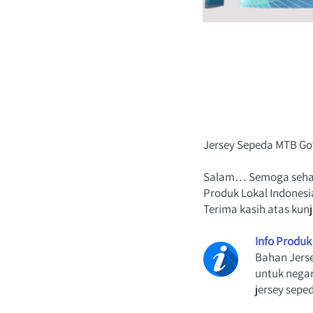
Jersey Sepeda MTB Go
Salam… Semoga sehat 
Produk Lokal Indones
Terima kasih atas kun
Info Produk
Bahan Jerse
untuk negar
jersey sepe