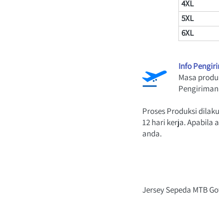
4XL
5XL
6XL
Info Pengir
Masa produk
Pengiriman 
Proses Produksi dilak
12 hari kerja. Apabil
anda.
Jersey Sepeda MTB Go