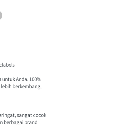
clabels
 untuk Anda. 100% 
 lebih 
berkembang, 
ringat, sangat cocok 
an berbagai brand 