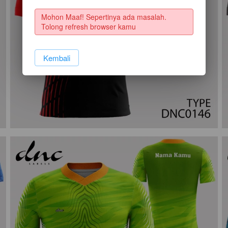
Mohon Maaf! Sepertinya ada masalah. 
Tolong refresh browser kamu
`
Kembali